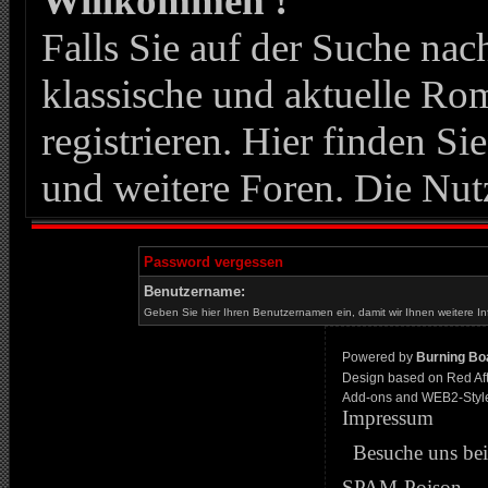
Willkommen !
Falls Sie auf der Suche n
klassische und aktuelle Roma
registrieren. Hier finden Si
und weitere Foren. Die Nut
Password vergessen
Benutzername:
Geben Sie hier Ihren Benutzernamen ein, damit wir Ihnen weitere I
Powered by
Burning Boa
Design based on Red Af
Add-ons and WEB2-Styl
Impressum
Besuche uns be
SPAM-Poison