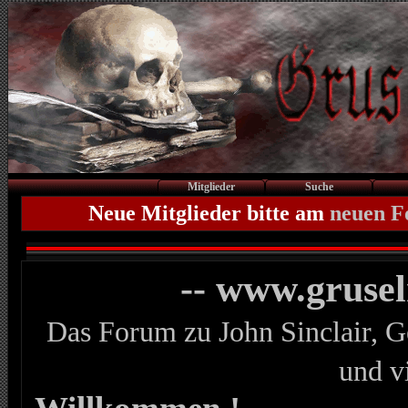
Mitglieder
Suche
Neue Mitglieder bitte am
neuen 
-- www.gruse
Das Forum zu John Sinclair, G
und v