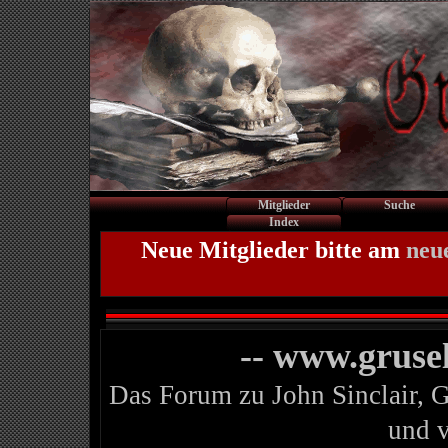
Mitglieder
Suche
Index
Neue Mitglieder bitte am
neu
-- www.gruse
Das Forum zu John Sinclair, 
und 