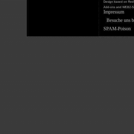
Design based on Red 
Add-ons and WEB2-St
Impressum
Besuche uns b
SPAM-Poison