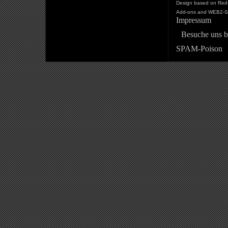
Design based on Red 
Add-ons and WEB2-St
Impressum
Besuche uns b
SPAM-Poison