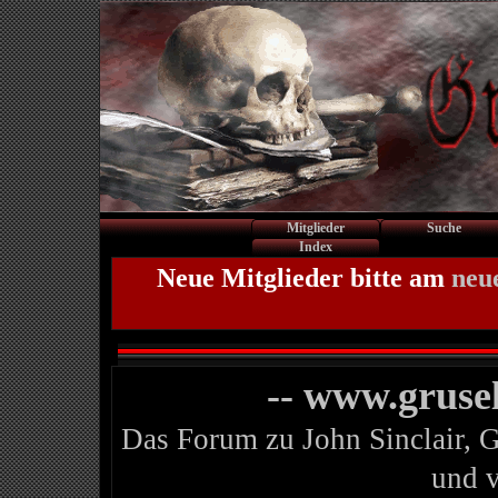
Mitglieder
Suche
Index
Neue Mitglieder bitte am
neu
-- www.gruse
Das Forum zu John Sinclair, 
und 