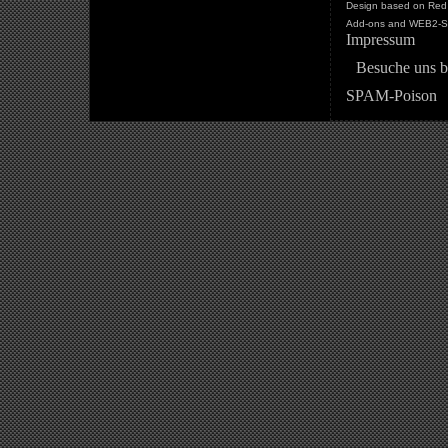
Design based on Red 
Add-ons and WEB2-St
Impressum
Besuche uns b
SPAM-Poison