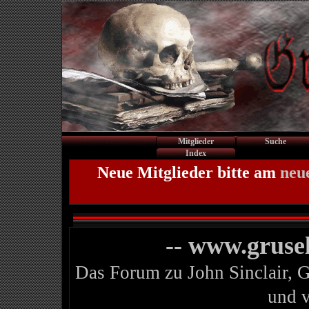
Mitglieder
Suche
Index
Neue Mitglieder bitte am
neu
-- www.gruse
Das Forum zu John Sinclair, 
und 