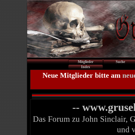
Mitglieder
Suche
Index
Neue Mitglieder bitte am
neu
-- www.gruse
Das Forum zu John Sinclair, 
und 