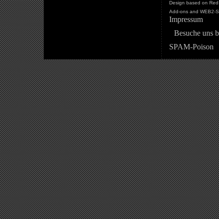
Design based on Red 
Add-ons and WEB2-St
Impressum
Besuche uns b
SPAM-Poison