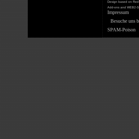
Design based on Red 
Add-ons and WEB2-St
Impressum
Besuche uns b
SPAM-Poison