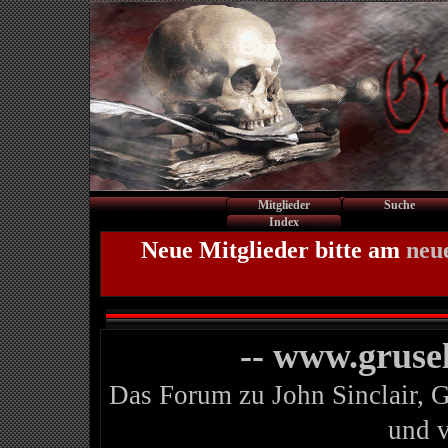
Mitglieder
Suche
Index
Neue Mitglieder bitte am
neu
-- www.gruse
Das Forum zu John Sinclair, 
und 