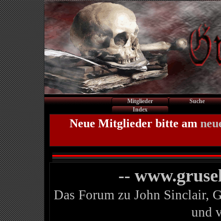
Mitglieder
Suche
Index
Neue Mitglieder bitte am
neu
-- www.gruse
Das Forum zu John Sinclair, 
und 