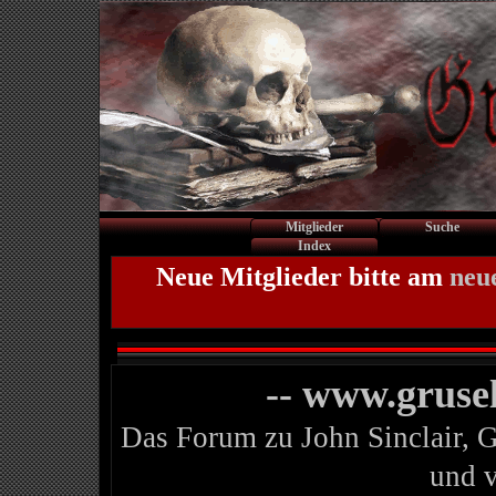
Mitglieder
Suche
Index
Neue Mitglieder bitte am
neu
-- www.gruse
Das Forum zu John Sinclair, 
und 