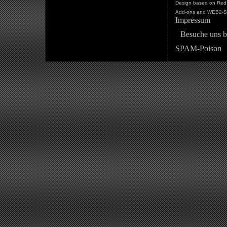
Design based on Red 
Add-ons and WEB2-St
Impressum
Besuche uns b
SPAM-Poison