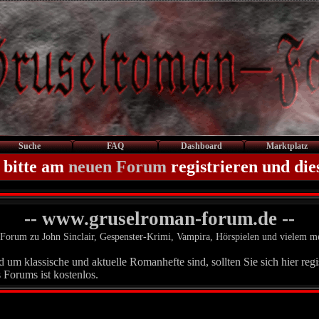
Suche
FAQ
Dashboard
Marktplatz
 bitte am
neuen Forum
registrieren und die
-- www.gruselroman-forum.de --
Forum zu John Sinclair, Gespenster-Krimi, Vampira, Hörspielen und vielem m
um klassische und aktuelle Romanhefte sind, sollten Sie sich hier regis
 Forums ist kostenlos.