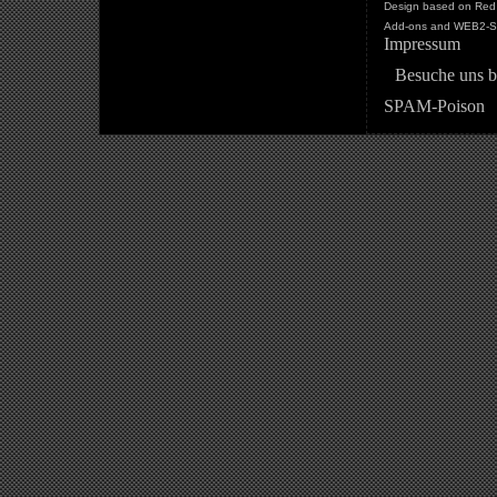
Design based on Red 
Add-ons and WEB2-St
Impressum
Besuche uns b
SPAM-Poison