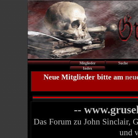
Mitglieder
Suche
Index
Neue Mitglieder bitte am
neu
-- www.gruse
Das Forum zu John Sinclair, 
und 