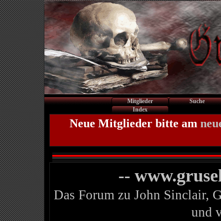
Mitglieder
Suche
Index
Neue Mitglieder bitte am
neu
-- www.gruse
Das Forum zu John Sinclair, 
und 