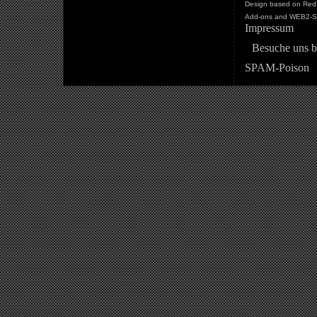
Design based on Red 
Add-ons and WEB2-St
Impressum
Besuche uns b
SPAM-Poison