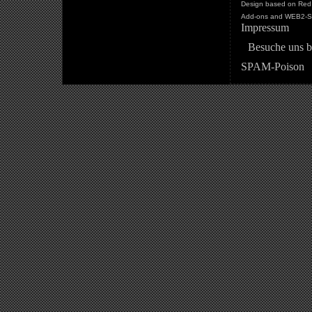
Design based on Red 
Add-ons and WEB2-St
Impressum
Besuche uns b
SPAM-Poison