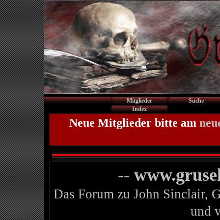
Mitglieder
Suche
Index
Neue Mitglieder bitte am
neu
-- www.gruse
Das Forum zu John Sinclair, 
und 