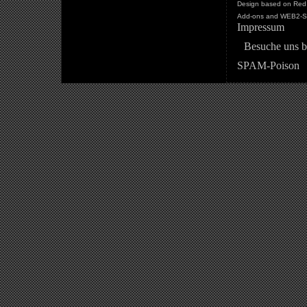
Design based on Red 
Add-ons and WEB2-St
Impressum
Besuche uns b
SPAM-Poison