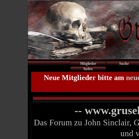
Mitglieder
Suche
Index
Neue Mitglieder bitte am
neu
-- www.gruse
Das Forum zu John Sinclair, 
und 