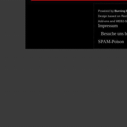
Powered by
Burning 
Design based on Red 
Add-ons and WEB2-St
Impressum
Besuche uns b
SPAM-Poison