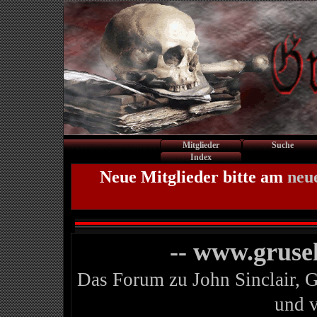
Mitglieder
Suche
Index
Neue Mitglieder bitte am
neu
-- www.gruse
Das Forum zu John Sinclair, 
und 