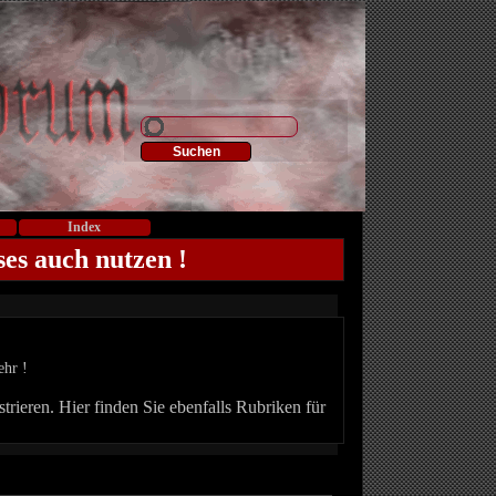
Index
ses auch nutzen !
ehr !
trieren. Hier finden Sie ebenfalls Rubriken für