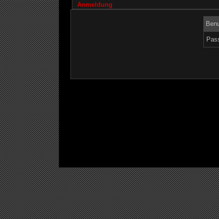
Anmeldung
Benu
Pass