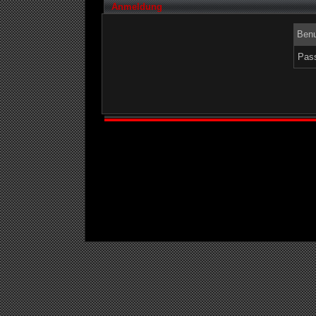
Anmeldung
Benu
Pass