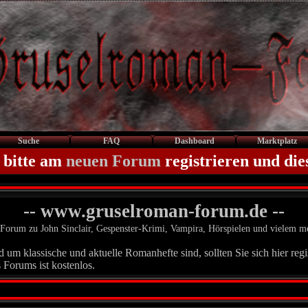
Suche
FAQ
Dashboard
Marktplatz
 bitte am
neuen Forum
registrieren und die
-- www.gruselroman-forum.de --
Forum zu John Sinclair, Gespenster-Krimi, Vampira, Hörspielen und vielem m
um klassische und aktuelle Romanhefte sind, sollten Sie sich hier regis
 Forums ist kostenlos.