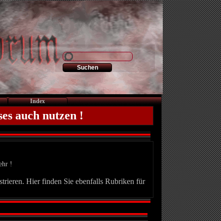
Index
ses auch nutzen !
ehr !
trieren. Hier finden Sie ebenfalls Rubriken für