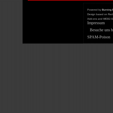
Powered by
Burning 
Design based on Red 
Add-ons and WEB2-St
Impressum
Besuche uns b
SPAM-Poison