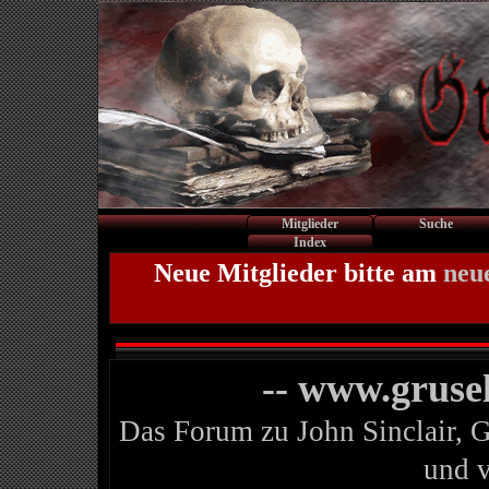
Mitglieder
Suche
Index
Neue Mitglieder bitte am
neu
-- www.gruse
Das Forum zu John Sinclair, 
und 