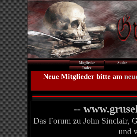
Mitglieder
Suche
Index
Neue Mitglieder bitte am
neu
-- www.gruse
Das Forum zu John Sinclair, 
und 