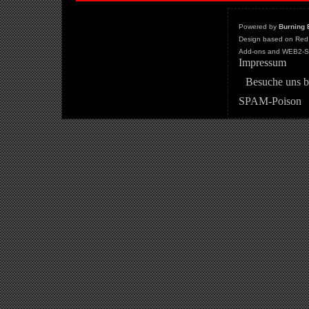
Powered by
Burning 
Design based on Red 
Add-ons and WEB2-St
Impressum
Besuche uns b
SPAM-Poison