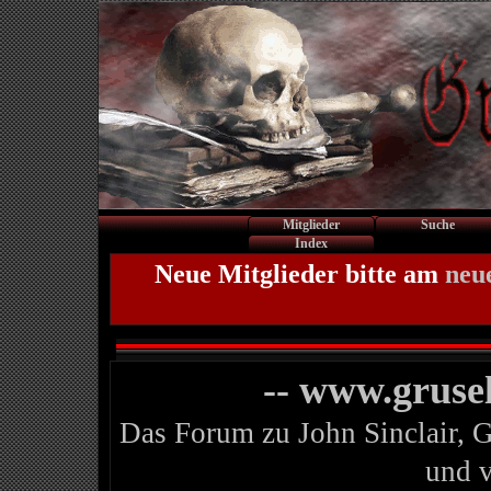
Mitglieder
Suche
Index
Neue Mitglieder bitte am
neu
-- www.gruse
Das Forum zu John Sinclair, 
und 