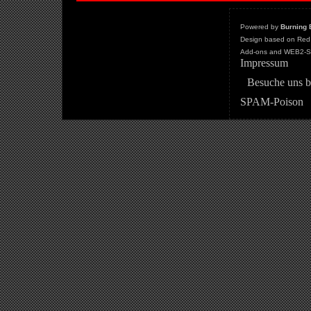
Powered by
Burning 
Design based on Red 
Add-ons and WEB2-St
Impressum
Besuche uns b
SPAM-Poison