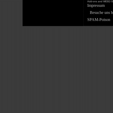
Add-ons and WEB2-St
Impressum
Besuche uns b
SPAM-Poison