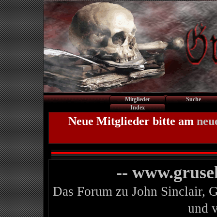
Mitglieder
Suche
Index
Neue Mitglieder bitte am
neu
-- www.gruse
Das Forum zu John Sinclair, 
und 