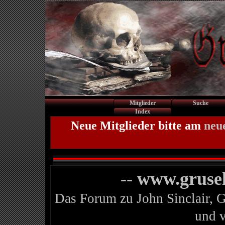
Mitglieder
Suche
Index
Neue Mitglieder bitte am
neu
-- www.gruse
Das Forum zu John Sinclair, 
und 