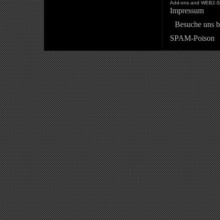
Add-ons and WEB2-St
Impressum
Besuche uns b
SPAM-Poison