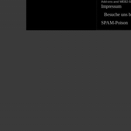
Add-ons and WEB2-St
Impressum
Besuche uns b
SPAM-Poison