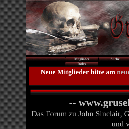
Mitglieder
Suche
Index
Neue Mitglieder bitte am
neu
-- www.gruse
Das Forum zu John Sinclair, 
und 