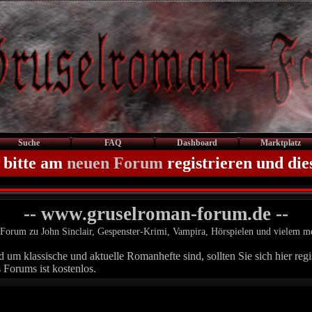
Suche
FAQ
Dashboard
Marktplatz
 bitte am
neuen Forum
registrieren und die
-- www.gruselroman-forum.de --
Forum zu John Sinclair, Gespenster-Krimi, Vampira, Hörspielen und vielem m
um klassische und aktuelle Romanhefte sind, sollten Sie sich hier regis
 Forums ist kostenlos.