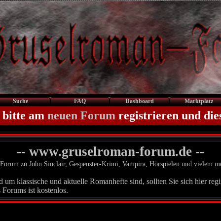
Suche
FAQ
Dashboard
Marktplatz
 bitte am
neuen Forum
registrieren und die
-- www.gruselroman-forum.de --
Forum zu John Sinclair, Gespenster-Krimi, Vampira, Hörspielen und vielem m
um klassische und aktuelle Romanhefte sind, sollten Sie sich hier regis
 Forums ist kostenlos.