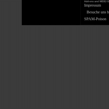
Add-ons and WEB2-St
Impressum
Besuche uns b
SPAM-Poison