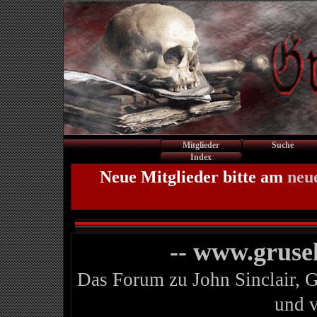
Mitglieder
Suche
Index
Neue Mitglieder bitte am
neu
-- www.gruse
Das Forum zu John Sinclair, 
und 