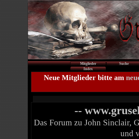
Mitglieder
Suche
Index
Neue Mitglieder bitte am
neu
-- www.gruse
Das Forum zu John Sinclair, 
und 