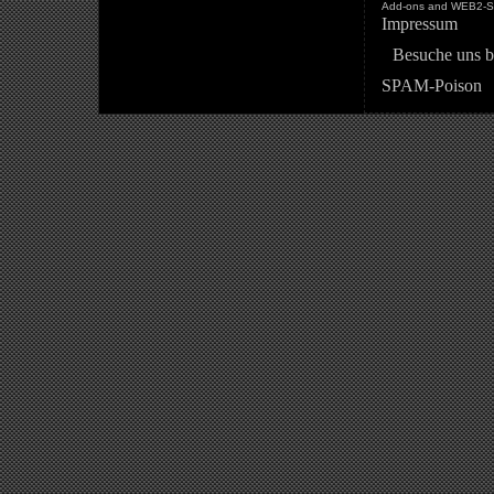
Add-ons and WEB2-St
Impressum
Besuche uns b
SPAM-Poison