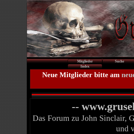
Mitglieder
Suche
Index
Neue Mitglieder bitte am
neu
-- www.gruse
Das Forum zu John Sinclair, 
und 