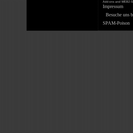
Add-ons and WEB2-St
Impressum
Besuche uns b
SPAM-Poison