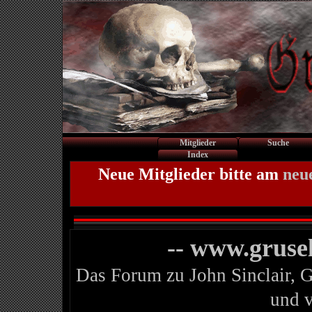
Mitglieder
Suche
Index
Neue Mitglieder bitte am
neu
-- www.gruse
Das Forum zu John Sinclair, 
und 