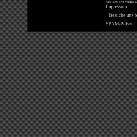
Add-ons and WEB2-St
Impressum
Besuche uns b
SPAM-Poison