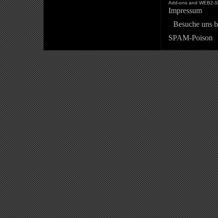
Add-ons and WEB2-St
Impressum
Besuche uns b
SPAM-Poison