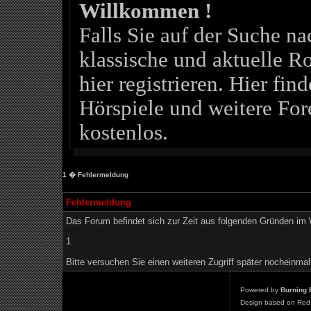
Willkommen !
Falls Sie auf der Suche 
klassische und aktuelle Ro
hier registrieren. Hier fin
Hörspiele und weitere For
kostenlos.
1
� Fehlermeldung
Fehlermeldung
Das Forum befindet sich zur Zeit aus folgenden Gründen i
1
Bitte versuchen Sie einen weiteren Zugriff später nocheinmal
Powered by
Burning 
Design based on Red 