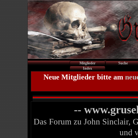
Mitglieder
Suche
Index
Neue Mitglieder bitte am
neu
-- www.gruse
Das Forum zu John Sinclair, 
und 