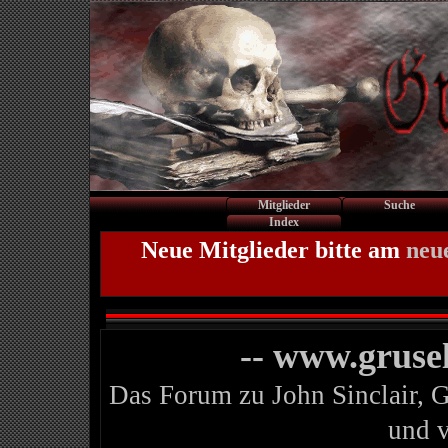
Mitglieder
Suche
Index
Neue Mitglieder bitte am
neu
-- www.gruse
Das Forum zu John Sinclair, 
und 