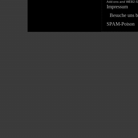
Add-ons and WEB2-St
Impressum
Besuche uns b
SPAM-Poison