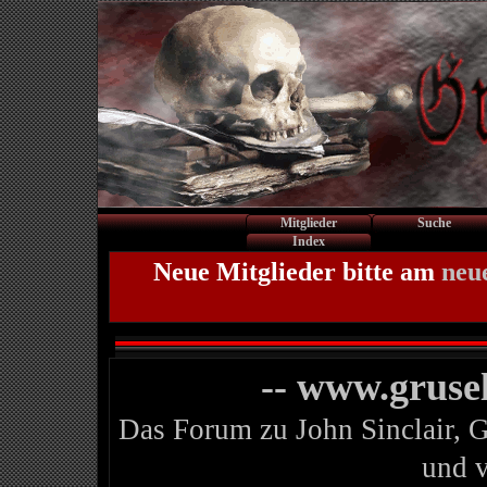
Mitglieder
Suche
Index
Neue Mitglieder bitte am
neu
-- www.gruse
Das Forum zu John Sinclair, 
und 