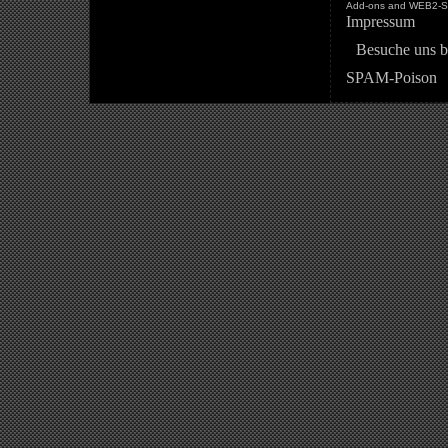
Add-ons and WEB2-St
Impressum
Besuche uns b
SPAM-Poison