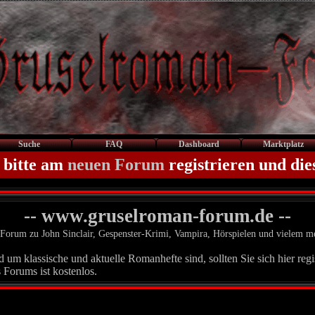
Suche
FAQ
Dashboard
Marktplatz
 bitte am
neuen Forum
registrieren und die
-- www.gruselroman-forum.de --
Forum zu John Sinclair, Gespenster-Krimi, Vampira, Hörspielen und vielem m
um klassische und aktuelle Romanhefte sind, sollten Sie sich hier regis
 Forums ist kostenlos.