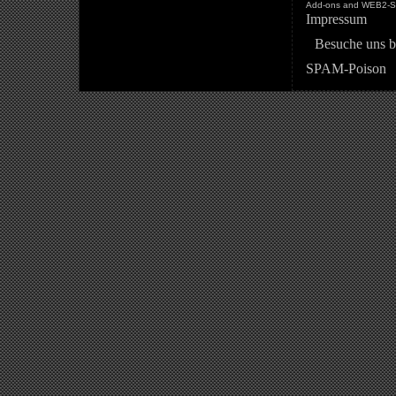
Add-ons and WEB2-St
Impressum
Besuche uns b
SPAM-Poison