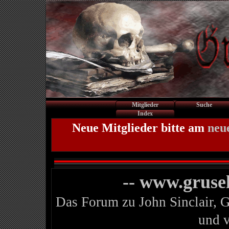
Mitglieder
Suche
Index
Neue Mitglieder bitte am
neu
-- www.gruse
Das Forum zu John Sinclair, 
und 