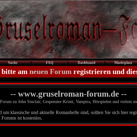
Suche
FAQ
Dashboard
Marktplatz
 bitte am
neuen Forum
registrieren und die
-- www.gruselroman-forum.de --
Forum zu John Sinclair, Gespenster-Krimi, Vampira, Hörspielen und vielem m
um klassische und aktuelle Romanhefte sind, sollten Sie sich hier regis
 Forums ist kostenlos.