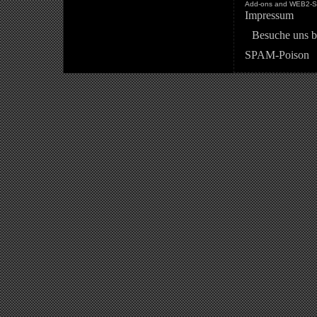
Add-ons and WEB2-St
Impressum
Besuche uns b
SPAM-Poison