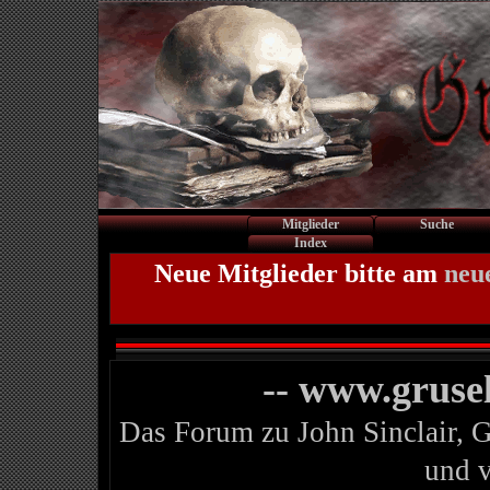
Mitglieder
Suche
Index
Neue Mitglieder bitte am
neu
-- www.gruse
Das Forum zu John Sinclair, 
und 