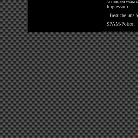
Add-ons and WEB2-St
Impressum
Besuche uns b
SPAM-Poison