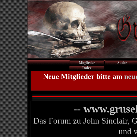
Mitglieder
Suche
Index
Neue Mitglieder bitte am
neu
-- www.gruse
Das Forum zu John Sinclair, 
und 