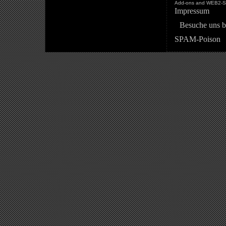
Add-ons and WEB2-St
Impressum
Besuche uns b
SPAM-Poison