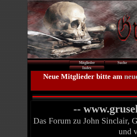
Mitglieder
Suche
Index
Neue Mitglieder bitte am
neu
-- www.gruse
Das Forum zu John Sinclair, 
und 