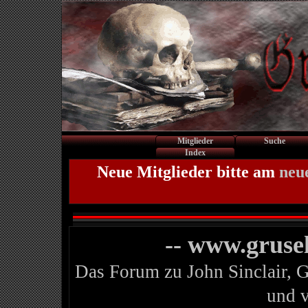
Mitglieder
Suche
Index
Neue Mitglieder bitte am
neu
-- www.gruse
Das Forum zu John Sinclair, 
und 