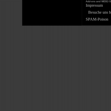
Add-ons and WEB2-St
Impressum
Besuche uns b
SPAM-Poison