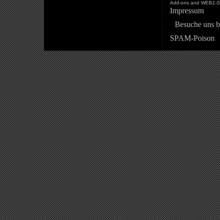
Add-ons and WEB2-St
Impressum
Besuche uns b
SPAM-Poison