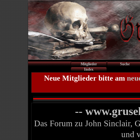
Mitglieder
Suche
Index
Neue Mitglieder bitte am
neu
-- www.gruse
Das Forum zu John Sinclair, 
und 