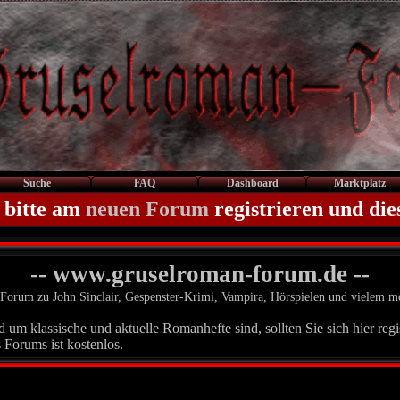
Suche
FAQ
Dashboard
Marktplatz
 bitte am
neuen Forum
registrieren und die
-- www.gruselroman-forum.de --
Forum zu John Sinclair, Gespenster-Krimi, Vampira, Hörspielen und vielem m
um klassische und aktuelle Romanhefte sind, sollten Sie sich hier regis
 Forums ist kostenlos.