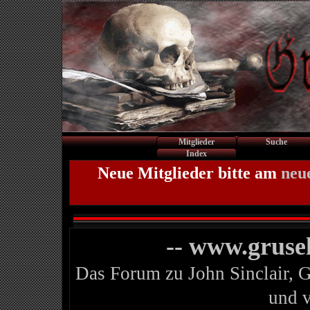
Mitglieder
Suche
Index
Neue Mitglieder bitte am
neu
-- www.gruse
Das Forum zu John Sinclair, 
und 