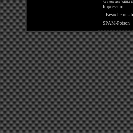
Add-ons and WEB2-St
Impressum
Besuche uns b
SPAM-Poison