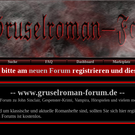
Suche
FAQ
Dashboard
Marktplatz
 bitte am
neuen Forum
registrieren und die
-- www.gruselroman-forum.de --
Forum zu John Sinclair, Gespenster-Krimi, Vampira, Hörspielen und vielem m
um klassische und aktuelle Romanhefte sind, sollten Sie sich hier regis
 Forums ist kostenlos.