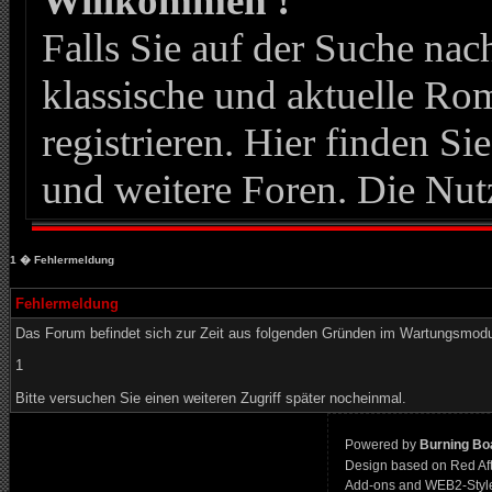
Willkommen !
Falls Sie auf der Suche n
klassische und aktuelle Roma
registrieren. Hier finden Si
und weitere Foren. Die Nut
1
� Fehlermeldung
Fehlermeldung
Das Forum befindet sich zur Zeit aus folgenden Gründen im Wartungsmod
1
Bitte versuchen Sie einen weiteren Zugriff später nocheinmal.
Powered by
Burning Boa
Design based on Red Af
Add-ons and WEB2-Styl