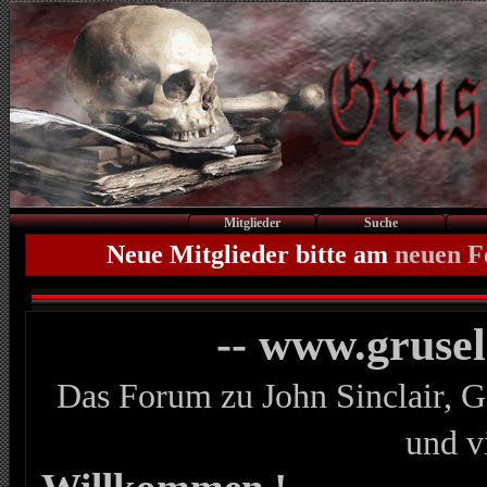
Mitglieder
Suche
Neue Mitglieder bitte am
neuen 
-- www.gruse
Das Forum zu John Sinclair, G
und v