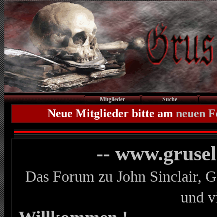
Mitglieder
Suche
Neue Mitglieder bitte am
neuen 
-- www.gruse
Das Forum zu John Sinclair, G
und v