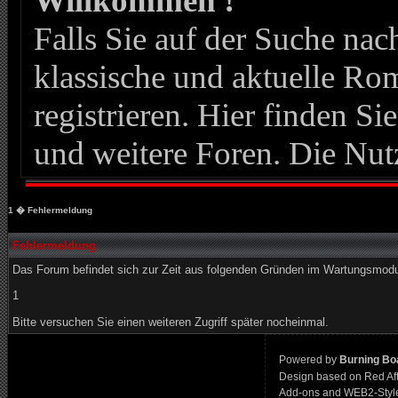
Willkommen !
Falls Sie auf der Suche n
klassische und aktuelle Roma
registrieren. Hier finden Si
und weitere Foren. Die Nut
1
� Fehlermeldung
Fehlermeldung
Das Forum befindet sich zur Zeit aus folgenden Gründen im Wartungsmod
1
Bitte versuchen Sie einen weiteren Zugriff später nocheinmal.
Powered by
Burning Boa
Design based on Red Af
Add-ons and WEB2-Styl