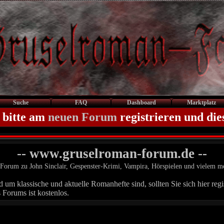
Suche
FAQ
Dashboard
Marktplatz
 bitte am
neuen Forum
registrieren und die
-- www.gruselroman-forum.de --
Forum zu John Sinclair, Gespenster-Krimi, Vampira, Hörspielen und vielem m
um klassische und aktuelle Romanhefte sind, sollten Sie sich hier regis
 Forums ist kostenlos.