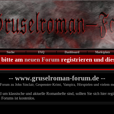
Suche
FAQ
Dashboard
Marktplatz
 bitte am
neuen Forum
registrieren und die
-- www.gruselroman-forum.de --
Forum zu John Sinclair, Gespenster-Krimi, Vampira, Hörspielen und vielem m
um klassische und aktuelle Romanhefte sind, sollten Sie sich hier regis
 Forums ist kostenlos.