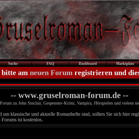
Suche
FAQ
Dashboard
Marktplatz
 bitte am
neuen Forum
registrieren und die
-- www.gruselroman-forum.de --
Forum zu John Sinclair, Gespenster-Krimi, Vampira, Hörspielen und vielem m
um klassische und aktuelle Romanhefte sind, sollten Sie sich hier regis
 Forums ist kostenlos.