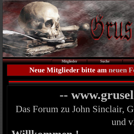
Mitglieder
Suche
Neue Mitglieder bitte am
neuen 
-- www.gruse
Das Forum zu John Sinclair, G
und v