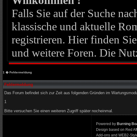
Willkommen !
Falls Sie auf der Suche n
klassische und aktuelle Roma
registrieren. Hier finden Si
und weitere Foren. Die Nut
1
� Fehlermeldung
Fehlermeldung
Das Forum befindet sich zur Zeit aus folgenden Gründen im Wartungsmod
1
Bitte versuchen Sie einen weiteren Zugriff später nocheinmal.
Powered by
Burning Boa
Design based on Red Af
Add-ons and WEB2-Styl