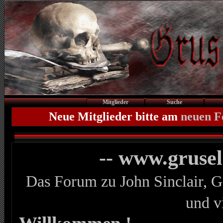
Mitglieder
Suche
Neue Mitglieder bitte am
neuen 
-- www.gruse
Das Forum zu John Sinclair, G
und v