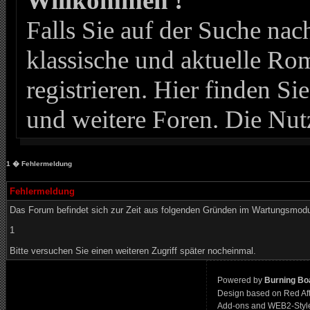
Willkommen !
Falls Sie auf der Suche n
klassische und aktuelle Roma
registrieren. Hier finden Si
und weitere Foren. Die Nut
1
� Fehlermeldung
Fehlermeldung
Das Forum befindet sich zur Zeit aus folgenden Gründen im Wartungsmod
1
Bitte versuchen Sie einen weiteren Zugriff später nocheinmal.
Powered by
Burning Boa
Design based on Red Af
Add-ons and WEB2-Styl