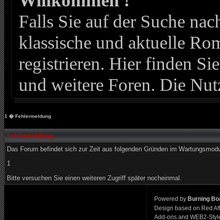
Willkommen !
Falls Sie auf der Suche n
klassische und aktuelle Roma
registrieren. Hier finden Si
und weitere Foren. Die Nut
1
� Fehlermeldung
Fehlermeldung
Das Forum befindet sich zur Zeit aus folgenden Gründen im Wartungsmod
1
Bitte versuchen Sie einen weiteren Zugriff später nocheinmal.
Powered by
Burning Boa
Design based on Red Af
Add-ons and WEB2-Styl