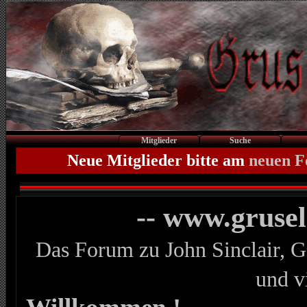
Mitglieder
Suche
Neue Mitglieder bitte am
neuen 
-- www.gruse
Das Forum zu John Sinclair, G
und v